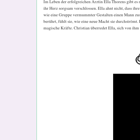
Im Leben der erfolgreichen Ärztin Ella Thorens gibt es ni
ihr Herz sorgsam verschlossen. Ella ahnt nicht, dass ihr
wie eine Gruppe vermummter Gestalten einen Mann zusam
berührt, fühlt sie, wie eine neue Macht sie durchströmt
magische Kräfte. Christian überredet Ella, sich von ihm