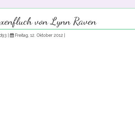
exenfluch von Lynn Raven
d93 |
Freitag, 12. Oktober 2012 |