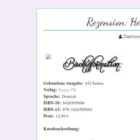
Rezension: H
Diamon
Gebundene Ausgabe:
432
Seiten
Verlag:
Knaur TB
Sprache:
Deutsch
ISBN-10:
3426505606
ISBN-13:
978-3426505601
Preis:
12,99
€
Kurzbeschreibung: