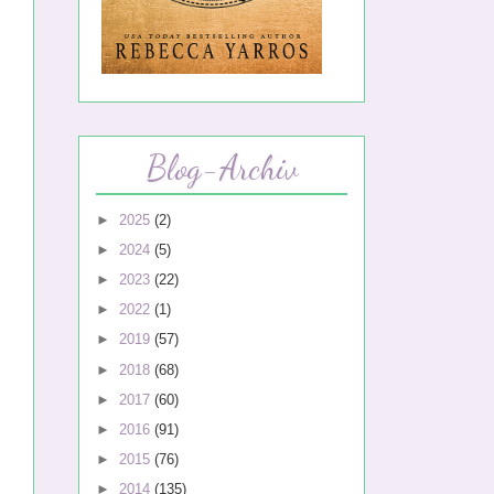
Blog-Archiv
►
2025
(2)
►
2024
(5)
►
2023
(22)
►
2022
(1)
►
2019
(57)
►
2018
(68)
►
2017
(60)
►
2016
(91)
►
2015
(76)
►
2014
(135)