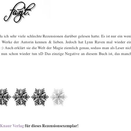
a ich sehr viele schlechte Rezensionen darüber gelesen hatte. Es ist nur ein wen
ren Werke der Autorin kennen & lieben. Jedoch hat Lynn Raven mal wieder ei
:) Auch erklärt sie die Welt der Magie ziemlich genau, sodass man als Leser nic
en nun schon wieder tun xD Das einzige Negative an diesem Buch ist, das manc
Knaur Verlag
für dieses Rezensionsexemplar!