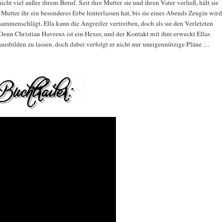
cht viel außer ihrem Beruf. Seit ihre Mutter sie und ihren Vater verließ, hält sie
e Mutter ihr ein besonderes Erbe hinterlassen hat, bis sie eines Abends Zeugin wird
menschlägt. Ella kann die Angreifer vertreiben, doch als sie den Verletzten
. Denn Christian Havreux ist ein Hexer, und der Kontakt mit ihm erweckt Ellas
 ausbilden zu lassen, doch dabei verfolgt er nicht nur uneigennützige Pläne …